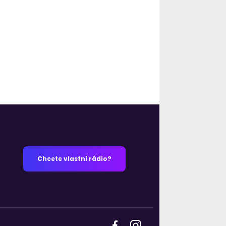
Chcete vlastní rádio?