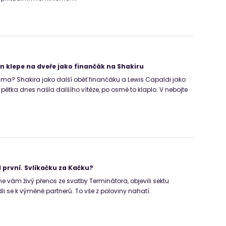
n klepe na dveře jako finančák na Shakiru
a? Shakira jako další oběť finančáku a Lewis Capaldi jako
pětka dnes našla dalšího vítěze, po osmé to klaplo. V nebojte
 první. Svlíkačku za Kačku?
e vám živý přenos ze svatby Terminátora, objevili sektu
li se k výměně partnerů. To vše z poloviny nahatí.