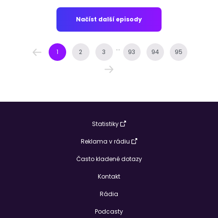
Načíst další episody
...
1
2
3
93
94
95
Statistiky
Reklama v rádiu
Často kladené dotazy
Kontakt
Rádia
Podcasty