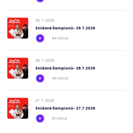
29
.
7
.
2026
Snídaně Šampionů- 29.7.2026
44 minut
28
.
7
.
2026
Snídaně Šampionů- 28.7.2026
46 minut
27
.
7
.
2026
Snídaně Šampionů- 27.7.2026
41 minut