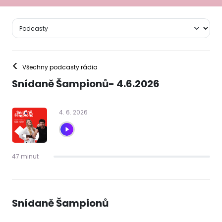
<
Všechny podcasty rádia
Snídaně Šampionů- 4.6.2026
4
.
6
.
2026
47 minut
Snídaně Šampionů