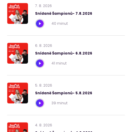
7
.
8
.
2026
Snídaně Šampionů- 7.8.2026
40 minut
6
.
8
.
2026
Snídaně Šampionů- 6.8.2026
41 minut
5
.
8
.
2026
Snídaně Šampionů- 5.8.2026
39 minut
4
.
8
.
2026