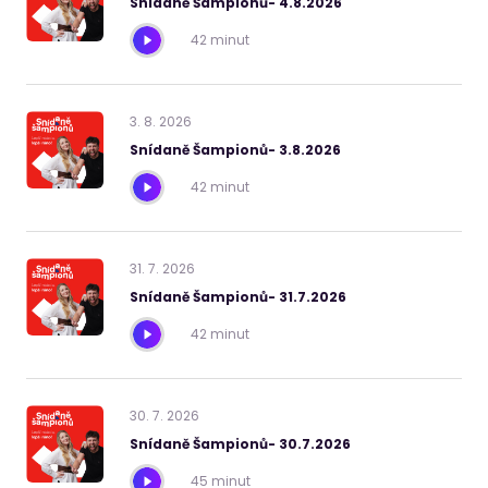
Snídaně Šampionů- 4.8.2026
42 minut
3
.
8
.
2026
Snídaně Šampionů- 3.8.2026
42 minut
31
.
7
.
2026
Snídaně Šampionů- 31.7.2026
42 minut
30
.
7
.
2026
Snídaně Šampionů- 30.7.2026
45 minut