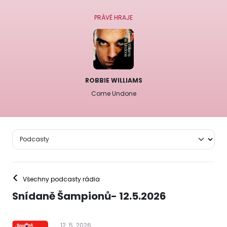
PRÁVĚ HRAJE
ROBBIE WILLIAMS
Come Undone
<
Všechny podcasty rádia
Snídaně Šampionů- 12.5.2026
12
.
5
.
2026