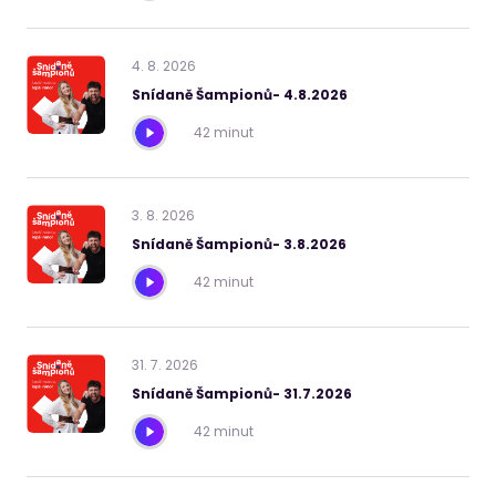
4
.
8
.
2026
Snídaně Šampionů- 4.8.2026
42 minut
3
.
8
.
2026
Snídaně Šampionů- 3.8.2026
42 minut
31
.
7
.
2026
Snídaně Šampionů- 31.7.2026
42 minut