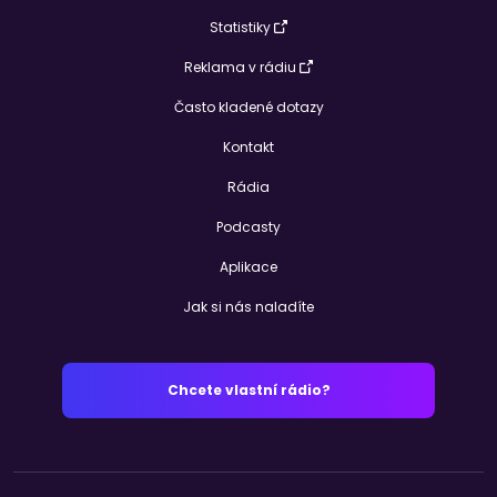
Statistiky
Reklama v rádiu
Často kladené dotazy
Kontakt
Rádia
Podcasty
Aplikace
Jak si nás naladíte
Chcete vlastní rádio?