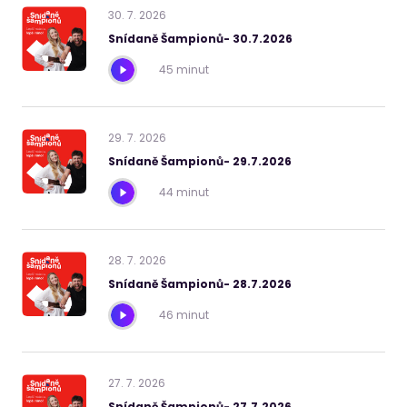
30
.
7
.
2026
Snídaně Šampionů- 30.7.2026
45 minut
29
.
7
.
2026
Snídaně Šampionů- 29.7.2026
44 minut
28
.
7
.
2026
Snídaně Šampionů- 28.7.2026
46 minut
27
.
7
.
2026
Snídaně Šampionů- 27.7.2026