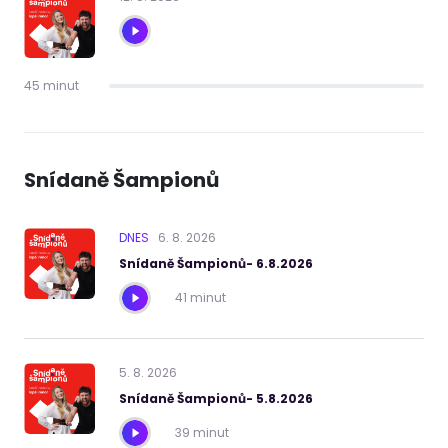
45 minut
Snídaně Šampionů
DNES
6
.
8
.
2026
Snídaně Šampionů- 6.8.2026
41 minut
5
.
8
.
2026
Snídaně Šampionů- 5.8.2026
39 minut