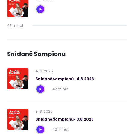
47 minut
Snídaně Šampionů
4
.
8
.
2026
Snídaně Šampionů- 4.8.2026
42 minut
3
.
8
.
2026
Snídaně Šampionů- 3.8.2026
42 minut