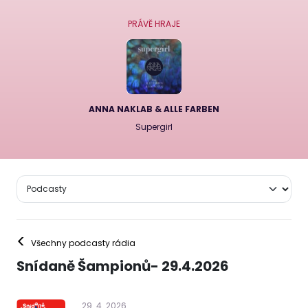
PRÁVĚ HRAJE
ANNA NAKLAB & ALLE FARBEN
Supergirl
<
Všechny podcasty rádia
Snídaně Šampionů- 29.4.2026
29
.
4
.
2026