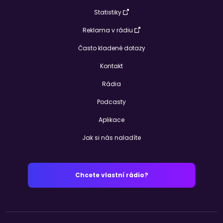
Statistiky
Reklama v rádiu
Často kladené dotazy
Kontakt
Rádia
Podcasty
Aplikace
Jak si nás naladíte
Chcete vlastní rádio?