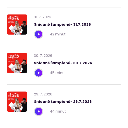
31
.
7
.
2026
Snídaně Šampionů- 31.7.2026
42 minut
30
.
7
.
2026
Snídaně Šampionů- 30.7.2026
45 minut
29
.
7
.
2026
Snídaně Šampionů- 29.7.2026
44 minut