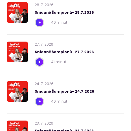
28
.
7
.
2026
Snídaně Šampionů- 28.7.2026
46 minut
27
.
7
.
2026
Snídaně Šampionů- 27.7.2026
41 minut
24
.
7
.
2026
Snídaně Šampionů- 24.7.2026
46 minut
23
.
7
.
2026
Snídaně Šampionů- 23.7.2026