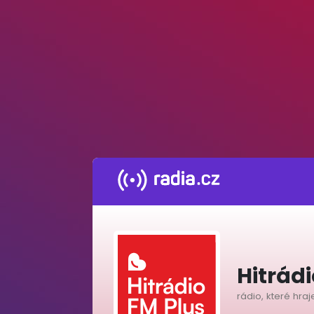
Hitrádi
rádio, které hraj