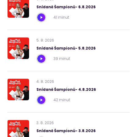
Snídaně Šampionů- 6.8.2026
41 minut
5
.
8
.
2026
Snídaně Šampionů- 5.8.2026
39 minut
4
.
8
.
2026
Snídaně Šampionů- 4.8.2026
42 minut
3
.
8
.
2026
Snídaně Šampionů- 3.8.2026