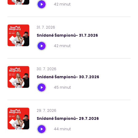
42 minut
31
.
7
.
2026
Snídaně Šampionů- 31.7.2026
42 minut
30
.
7
.
2026
Snídaně Šampionů- 30.7.2026
45 minut
29
.
7
.
2026
Snídaně Šampionů- 29.7.2026
44 minut