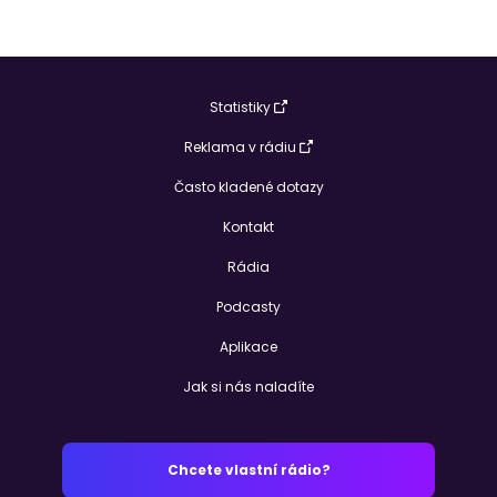
Statistiky
Reklama v rádiu
Často kladené dotazy
Kontakt
Rádia
Podcasty
Aplikace
Jak si nás naladíte
Chcete vlastní rádio?