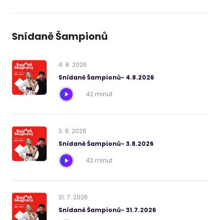
Snídaně Šampionů
4
.
8
.
2026
Snídaně Šampionů- 4.8.2026
42 minut
3
.
8
.
2026
Snídaně Šampionů- 3.8.2026
42 minut
31
.
7
.
2026
Snídaně Šampionů- 31.7.2026