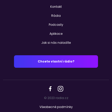
Kontakt
Rádia
Podcasty
Aplikace
Jak si nás naladíte
Chcete vlastní rádio?
© 2023 radia.cz
Všeobecné podmínky