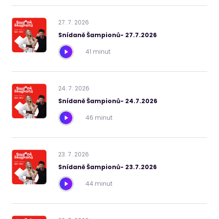
27
.
7
.
2026
Snídaně Šampionů- 27.7.2026
41 minut
24
.
7
.
2026
Snídaně Šampionů- 24.7.2026
46 minut
23
.
7
.
2026
Snídaně Šampionů- 23.7.2026
44 minut