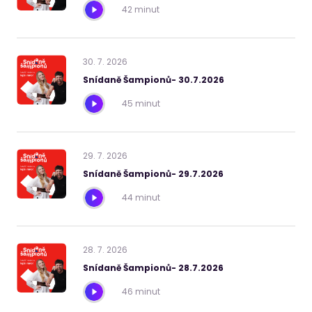
42 minut
30
.
7
.
2026
Snídaně Šampionů- 30.7.2026
45 minut
29
.
7
.
2026
Snídaně Šampionů- 29.7.2026
44 minut
28
.
7
.
2026
Snídaně Šampionů- 28.7.2026
46 minut