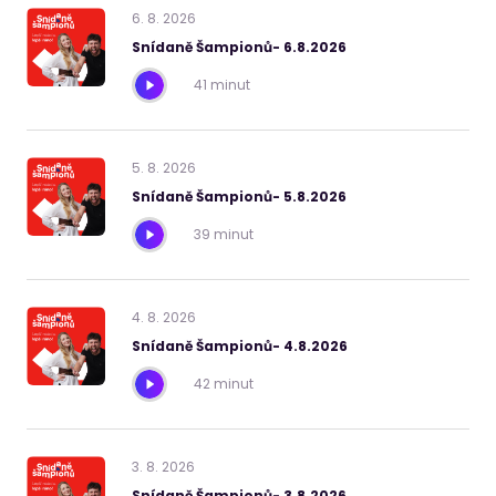
6
.
8
.
2026
Snídaně Šampionů- 6.8.2026
41 minut
5
.
8
.
2026
Snídaně Šampionů- 5.8.2026
39 minut
4
.
8
.
2026
Snídaně Šampionů- 4.8.2026
42 minut
3
.
8
.
2026
Snídaně Šampionů- 3.8.2026