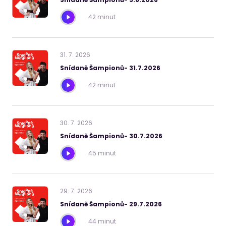
42 minut
31
.
7
.
2026
Snídaně Šampionů- 31.7.2026
42 minut
30
.
7
.
2026
Snídaně Šampionů- 30.7.2026
45 minut
29
.
7
.
2026
Snídaně Šampionů- 29.7.2026
44 minut