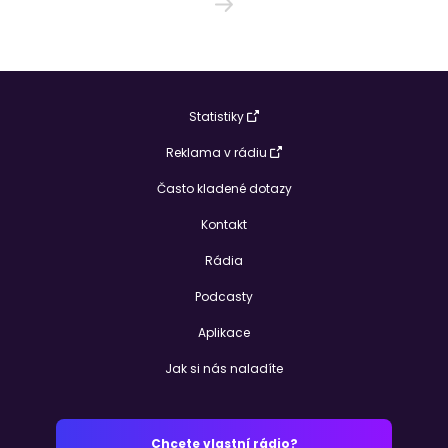
Statistiky
Reklama v rádiu
Často kladené dotazy
Kontakt
Rádia
Podcasty
Aplikace
Jak si nás naladíte
Chcete vlastní rádio?