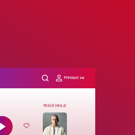
Přihlásit se
PRÁVĚ HRAJE