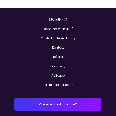
Statistiky
Reklama v rádiu
Často kladené dotazy
Kontakt
Rádia
Podcasty
Aplikace
Jak si nás naladíte
Chcete vlastní rádio?