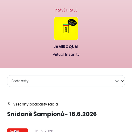
PRÁVĚ HRAJE
JAMIROQUAI
Virtual Insanity
<
Všechny podcasty rádia
Snídaně Šampionů- 16.6.2026
16
.
6
.
2026