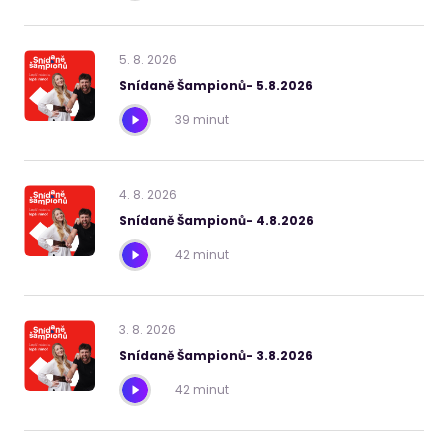
5
.
8
.
2026
Snídaně Šampionů- 5.8.2026
39 minut
4
.
8
.
2026
Snídaně Šampionů- 4.8.2026
42 minut
3
.
8
.
2026
Snídaně Šampionů- 3.8.2026
42 minut