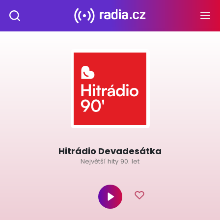
Hitrádio Devadesátka
Největší hity 90. let