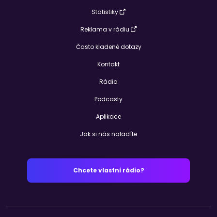
Statistiky
Reklama v rádiu
Často kladené dotazy
Kontakt
Rádia
Podcasty
Aplikace
Jak si nás naladíte
Chcete vlastní rádio?