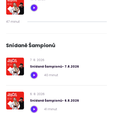
47 minut
Snídaně Šampionů
7
.
8
.
2026
Snídaně Šampionů- 7.8.2026
40 minut
6
.
8
.
2026
Snídaně Šampionů- 6.8.2026
41 minut