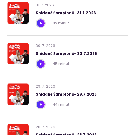
31
.
7
.
2026
Snídaně Šampionů- 31.7.2026
42 minut
30
.
7
.
2026
Snídaně Šampionů- 30.7.2026
45 minut
29
.
7
.
2026
Snídaně Šampionů- 29.7.2026
44 minut
28
.
7
.
2026
Snídaně Šampionů- 28.7.2026