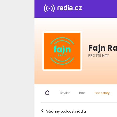
Fajn R
PROSTĚ HITY
Playlist
Info
Podcasty
<
Všechny podcasty rádia