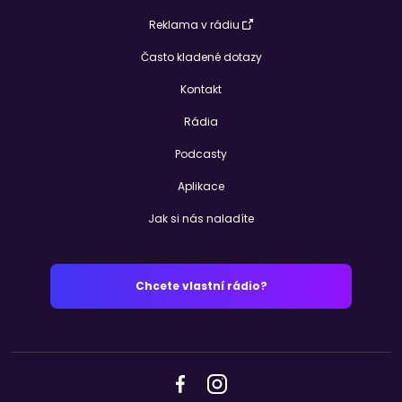
Reklama v rádiu
Často kladené dotazy
Kontakt
Rádia
Podcasty
Aplikace
Jak si nás naladíte
Chcete vlastní rádio?