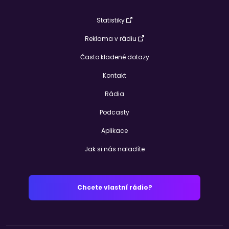
Statistiky
Reklama v rádiu
Často kladené dotazy
Kontakt
Rádia
Podcasty
Aplikace
Jak si nás naladíte
Chcete vlastní rádio?