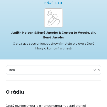
PRÁVĚ HRAJE
Judith Nelson & René Jacobs & Concerto Vocale, dir.
René Jacobs
O crux ave spes unica, duchovní moteto pro dva sólové
hlasy a komorní orchestr
O rádiu
Český rozhlas D-dur je plnohodnotnou hudební stanicí