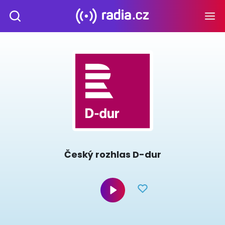
Český rozhlas D-dur