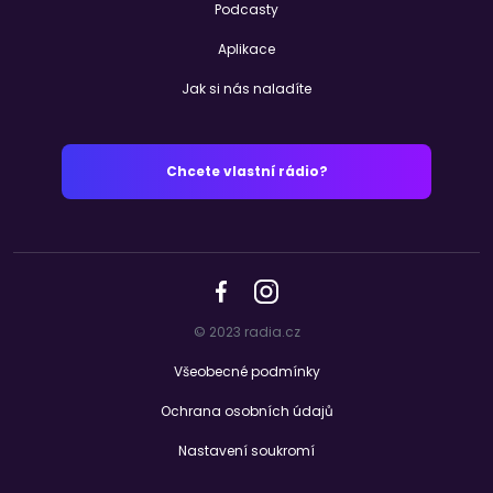
Podcasty
Aplikace
Jak si nás naladíte
Chcete vlastní rádio?
© 2023 radia.cz
Všeobecné podmínky
Ochrana osobních údajů
Nastavení soukromí