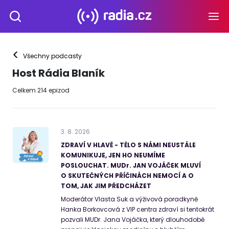
<
Všechny podcasty
Host Rádia Blaník
Celkem
214
epizod
3
.
8
.
2026
ZDRAVÍ V HLAVĚ - TĚLO S NÁMI NEUSTÁLE
KOMUNIKUJE, JEN HO NEUMÍME
POSLOUCHAT. MUDr. JAN VOJÁČEK MLUVÍ
O SKUTEČNÝCH PŘÍČINÁCH NEMOCÍ A O
TOM, JAK JIM PŘEDCHÁZET
Moderátor Vlasta Suk a výživová poradkyně
Hanka Borkovcová z VIP centra zdraví si tentokrát
pozvali MUDr. Jana Vojáčka, který dlouhodobě