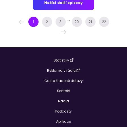
Načíst další episody
...
1
2
3
20
21
22
Statistiky
Reklama v rádiu
Často kladené dotazy
Kontakt
Rádia
Podcasty
Aplikace