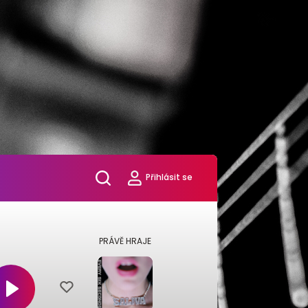
Přihlásit se
PRÁVĚ HRAJE