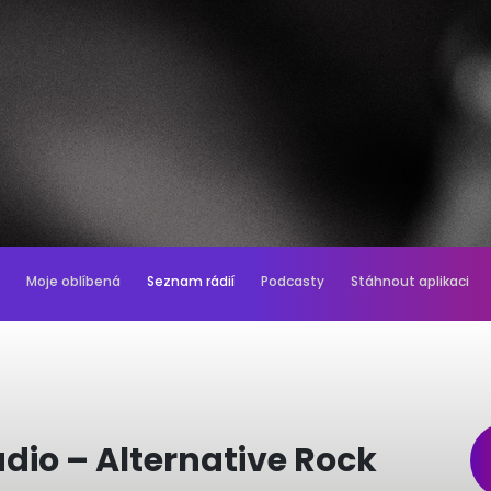
Moje oblíbená
Seznam rádií
Podcasty
Stáhnout aplikaci
dio – Alternative Rock