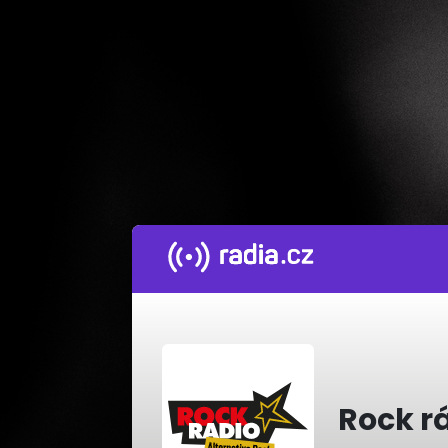
Rock rá