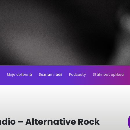
Moje oblíbená
Seznam rádií
Podcasty
Stáhnout aplikaci
dio – Alternative Rock