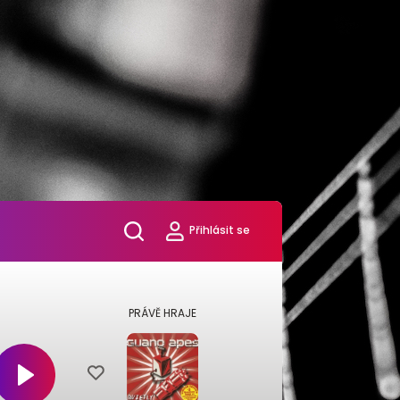
Přihlásit se
PRÁVĚ HRAJE