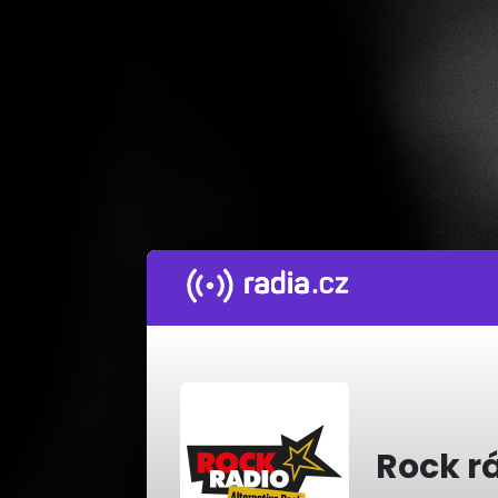
Rock rá