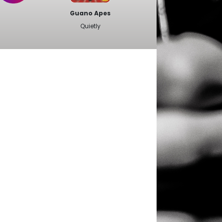
Guano Apes
Quietly