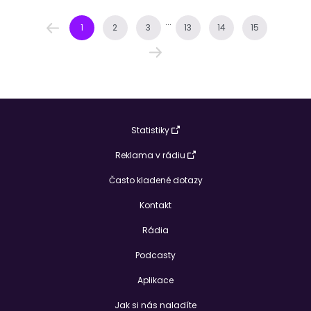
...
1
2
3
13
14
15
Statistiky
Reklama v rádiu
Často kladené dotazy
Kontakt
Rádia
Podcasty
Aplikace
Jak si nás naladíte