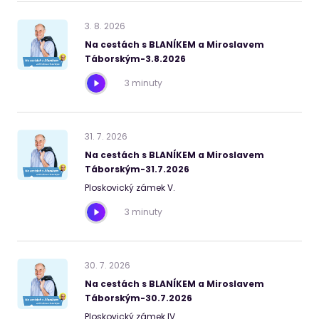
3
.
8
.
2026
Na cestách s BLANÍKEM a Miroslavem
Táborským-3.8.2026
3 minuty
31
.
7
.
2026
Na cestách s BLANÍKEM a Miroslavem
Táborským-31.7.2026
Ploskovický zámek V.
3 minuty
30
.
7
.
2026
Na cestách s BLANÍKEM a Miroslavem
Táborským-30.7.2026
Ploskovický zámek IV.