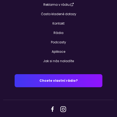
Reklama v rádiu
Často kladené dotazy
Kontakt
Rádia
Podcasty
Aplikace
Jak si nás naladíte
Chcete vlastní rádio?