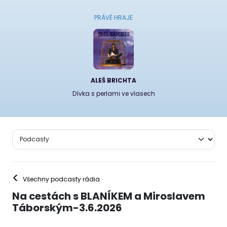
PRÁVĚ HRAJE
ALEŠ BRICHTA
Dívka s perlami ve vlasech
<
Všechny podcasty rádia
Na cestách s BLANÍKEM a Miroslavem
Táborským-3.6.2026