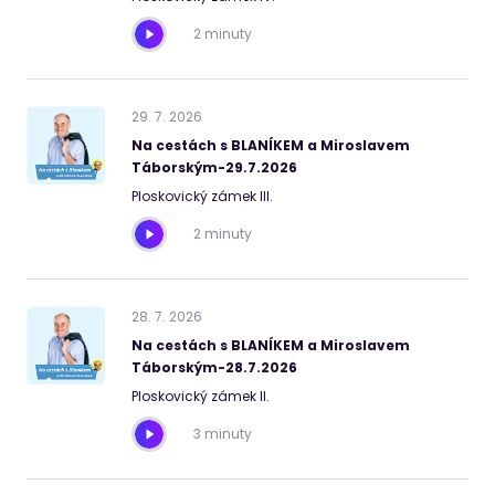
2 minuty
29
.
7
.
2026
Na cestách s BLANÍKEM a Miroslavem
Táborským-29.7.2026
Ploskovický zámek III.
2 minuty
28
.
7
.
2026
Na cestách s BLANÍKEM a Miroslavem
Táborským-28.7.2026
Ploskovický zámek II.
3 minuty