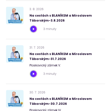
3
.
8
.
2026
Na cestách s BLANÍKEM a Miroslavem
Táborským-3.8.2026
3 minuty
31
.
7
.
2026
Na cestách s BLANÍKEM a Miroslavem
Táborským-31.7.2026
Ploskovický zámek V.
3 minuty
30
.
7
.
2026
Na cestách s BLANÍKEM a Miroslavem
Táborským-30.7.2026
Ploskovický zámek IV.