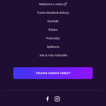
Reklama v rádiu
Často kladené dotazy
Kontakt
Rádia
Podcasty
Aplikace
Jak si nás naladíte
Chcete vlastní rádio?