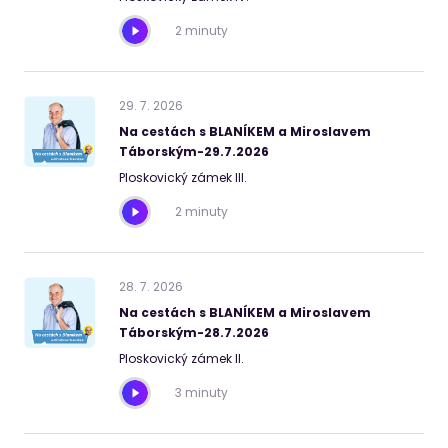
2 minuty
29
.
7
.
2026
Na cestách s BLANÍKEM a Miroslavem
Táborským-29.7.2026
Ploskovický zámek III.
2 minuty
28
.
7
.
2026
Na cestách s BLANÍKEM a Miroslavem
Táborským-28.7.2026
Ploskovický zámek II.
3 minuty