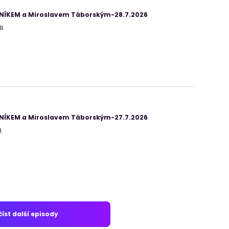
ANÍKEM a Miroslavem Táborským-28.7.2026
I.
ANÍKEM a Miroslavem Táborským-27.7.2026
.
íst další episody