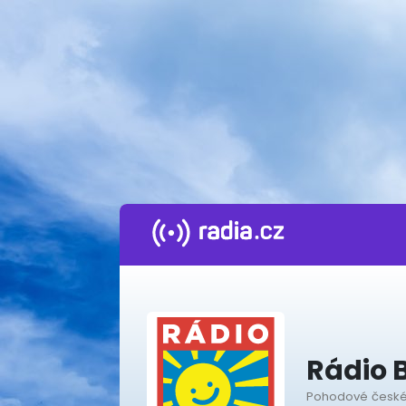
Rádio 
Pohodové české