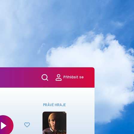
Přihlásit se
PRÁVĚ HRAJE