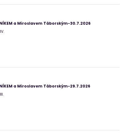
ANÍKEM a Miroslavem Táborským-30.7.2026
IV.
ANÍKEM a Miroslavem Táborským-29.7.2026
II.