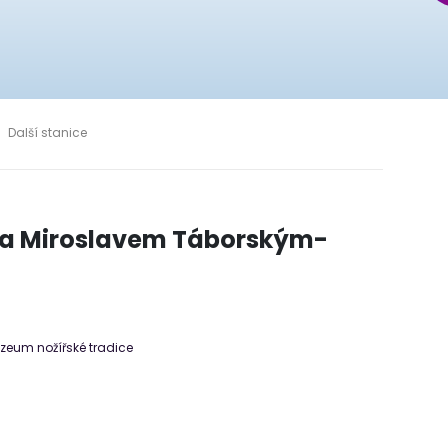
Další stanice
 a Miroslavem Táborským-
uzeum nožířské tradice