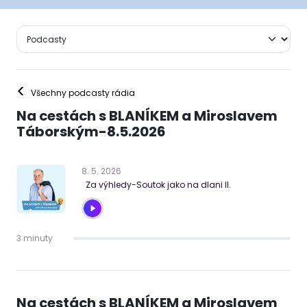
<
Všechny podcasty rádia
Na cestách s BLANÍKEM a Miroslavem
Táborským-8.5.2026
8
.
5
.
2026
Za výhledy-Soutok jako na dlani II.
3 minuty
Na cestách s BLANÍKEM a Miroslavem