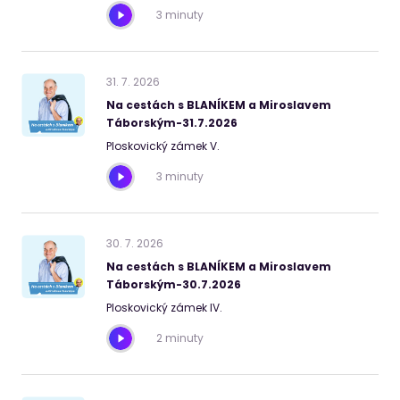
3 minuty
31
.
7
.
2026
Na cestách s BLANÍKEM a Miroslavem
Táborským-31.7.2026
Ploskovický zámek V.
3 minuty
30
.
7
.
2026
Na cestách s BLANÍKEM a Miroslavem
Táborským-30.7.2026
Ploskovický zámek IV.
2 minuty