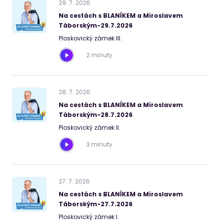
29
.
7
.
2026
Na cestách s BLANÍKEM a Miroslavem
Táborským-29.7.2026
Ploskovický zámek III.
2 minuty
28
.
7
.
2026
Na cestách s BLANÍKEM a Miroslavem
Táborským-28.7.2026
Ploskovický zámek II.
3 minuty
27
.
7
.
2026
Na cestách s BLANÍKEM a Miroslavem
Táborským-27.7.2026
Ploskovický zámek I.