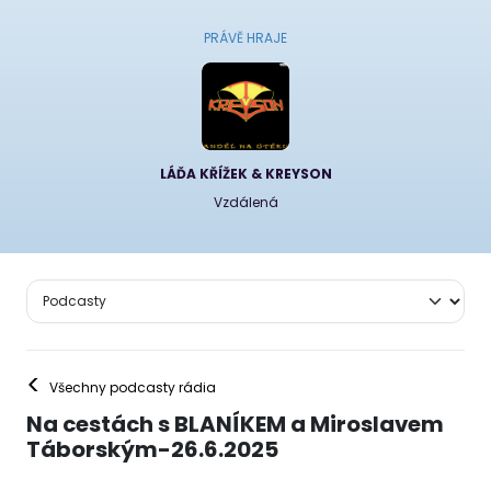
PRÁVĚ HRAJE
LÁĎA KŘÍŽEK & KREYSON
Vzdálená
<
Všechny podcasty rádia
Na cestách s BLANÍKEM a Miroslavem
Táborským-26.6.2025