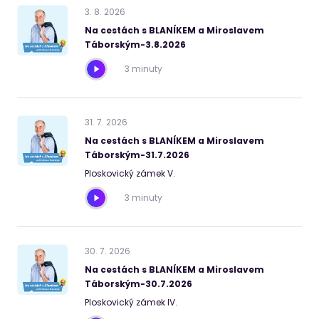
3
.
8
.
2026
Na cestách s BLANÍKEM a Miroslavem
Táborským-3.8.2026
3 minuty
31
.
7
.
2026
Na cestách s BLANÍKEM a Miroslavem
Táborským-31.7.2026
Ploskovický zámek V.
3 minuty
30
.
7
.
2026
Na cestách s BLANÍKEM a Miroslavem
Táborským-30.7.2026
Ploskovický zámek IV.