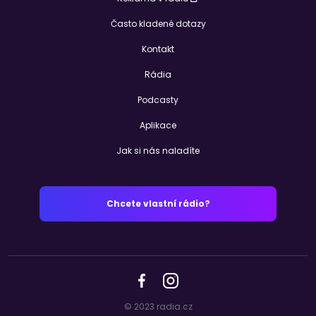
Často kladené dotazy
Kontakt
Rádia
Podcasty
Aplikace
Jak si nás naladíte
Chcete vlastní rádio?
© 2023 radia.cz