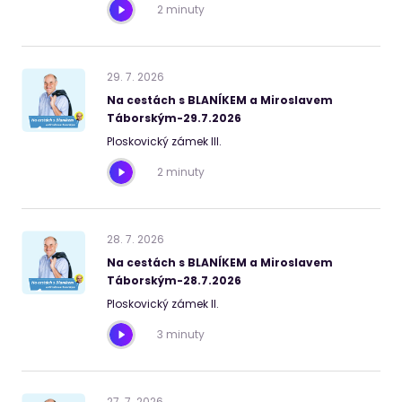
2 minuty
29
.
7
.
2026
Na cestách s BLANÍKEM a Miroslavem
Táborským-29.7.2026
Ploskovický zámek III.
2 minuty
28
.
7
.
2026
Na cestách s BLANÍKEM a Miroslavem
Táborským-28.7.2026
Ploskovický zámek II.
3 minuty
27
.
7
.
2026