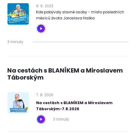
8
.
6
.
2023
Kde pobývaly slavné osoby - místo posledních
měsíců života Jaroslava Haška
3 minuty
Na cestách s BLANÍKEM a Miroslavem
Táborským
7
.
8
.
2026
Na cestách s BLANÍKEM a Miroslavem
Táborským-7.8.2026
3 minuty