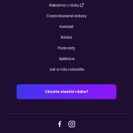
Reklama v rádiu
Často kladené dotazy
Kontakt
Rádia
Podcasty
Aplikace
Jak si nás naladíte
Chcete vlastní rádio?