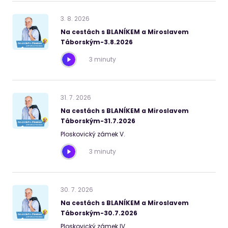
3
.
8
.
2026
Na cestách s BLANÍKEM a Miroslavem
Táborským-3.8.2026
3 minuty
31
.
7
.
2026
Na cestách s BLANÍKEM a Miroslavem
Táborským-31.7.2026
Ploskovický zámek V.
3 minuty
30
.
7
.
2026
Na cestách s BLANÍKEM a Miroslavem
Táborským-30.7.2026
Ploskovický zámek IV.