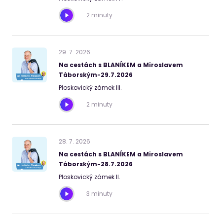
2 minuty
29
.
7
.
2026
Na cestách s BLANÍKEM a Miroslavem
Táborským-29.7.2026
Ploskovický zámek III.
2 minuty
28
.
7
.
2026
Na cestách s BLANÍKEM a Miroslavem
Táborským-28.7.2026
Ploskovický zámek II.
3 minuty