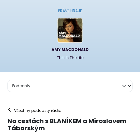
PRÁVĚ HRAJE
AMY MACDONALD
This Is The Life
<
Všechny podcasty rádia
Na cestách s BLANÍKEM a Miroslavem
Táborským