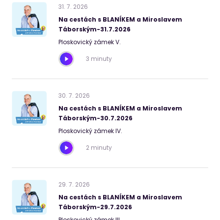
31
.
7
.
2026
Na cestách s BLANÍKEM a Miroslavem
Táborským-31.7.2026
Ploskovický zámek V.
3 minuty
30
.
7
.
2026
Na cestách s BLANÍKEM a Miroslavem
Táborským-30.7.2026
Ploskovický zámek IV.
2 minuty
29
.
7
.
2026
Na cestách s BLANÍKEM a Miroslavem
Táborským-29.7.2026
Ploskovický zámek III.