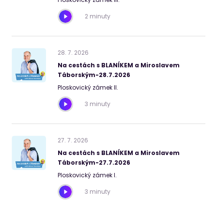
2 minuty
28
.
7
.
2026
Na cestách s BLANÍKEM a Miroslavem
Táborským-28.7.2026
Ploskovický zámek II.
3 minuty
27
.
7
.
2026
Na cestách s BLANÍKEM a Miroslavem
Táborským-27.7.2026
Ploskovický zámek I.
3 minuty