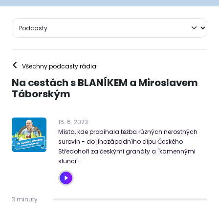
<
Všechny podcasty rádia
Na cestách s BLANÍKEM a Miroslavem
Táborským
16
.
6
.
2023
Místa, kde probíhala těžba různých nerostných
surovin - do jihozápadního cípu Českého
Středohoří za českými granáty a "kamennými
slunci".
3 minuty