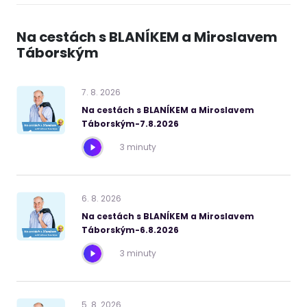
Na cestách s BLANÍKEM a Miroslavem
Táborským
7
.
8
.
2026
Na cestách s BLANÍKEM a Miroslavem
Táborským-7.8.2026
3 minuty
6
.
8
.
2026
Na cestách s BLANÍKEM a Miroslavem
Táborským-6.8.2026
3 minuty
5
.
8
.
2026