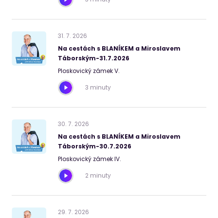
31
.
7
.
2026
Na cestách s BLANÍKEM a Miroslavem
Táborským-31.7.2026
Ploskovický zámek V.
3 minuty
30
.
7
.
2026
Na cestách s BLANÍKEM a Miroslavem
Táborským-30.7.2026
Ploskovický zámek IV.
2 minuty
29
.
7
.
2026