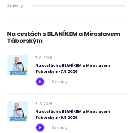
3 minuty
Na cestách s BLANÍKEM a Miroslavem
Táborským
7
.
8
.
2026
Na cestách s BLANÍKEM a Miroslavem
Táborským-7.8.2026
3 minuty
6
.
8
.
2026
Na cestách s BLANÍKEM a Miroslavem
Táborským-6.8.2026
3 minuty