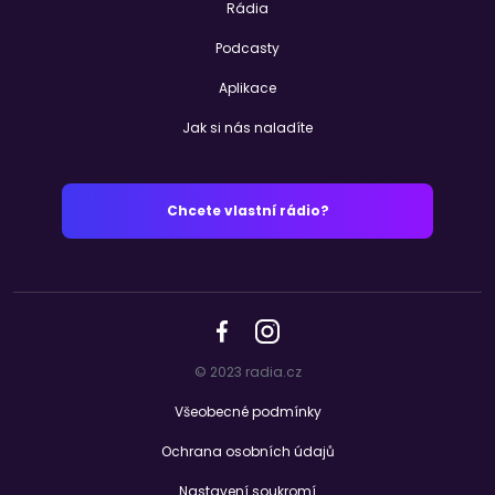
Rádia
Podcasty
Aplikace
Jak si nás naladíte
Chcete vlastní rádio?
© 2023 radia.cz
Všeobecné podmínky
Ochrana osobních údajů
Nastavení soukromí