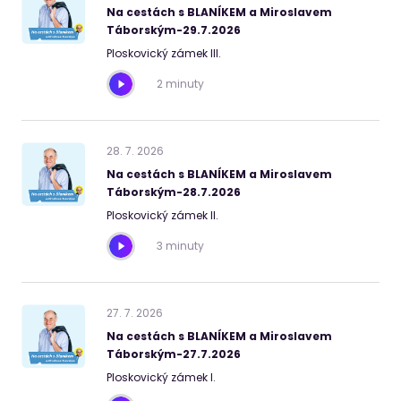
Na cestách s BLANÍKEM a Miroslavem
Táborským-29.7.2026
Ploskovický zámek III.
2 minuty
28
.
7
.
2026
Na cestách s BLANÍKEM a Miroslavem
Táborským-28.7.2026
Ploskovický zámek II.
3 minuty
27
.
7
.
2026
Na cestách s BLANÍKEM a Miroslavem
Táborským-27.7.2026
Ploskovický zámek I.