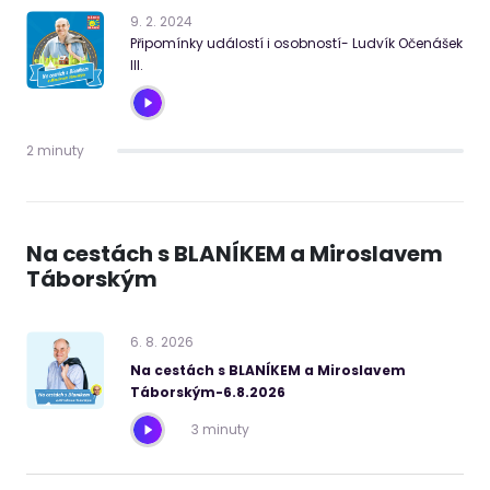
9
.
2
.
2024
Připomínky událostí i osobností- Ludvík Očenášek
III.
2 minuty
Na cestách s BLANÍKEM a Miroslavem
Táborským
6
.
8
.
2026
Na cestách s BLANÍKEM a Miroslavem
Táborským-6.8.2026
3 minuty