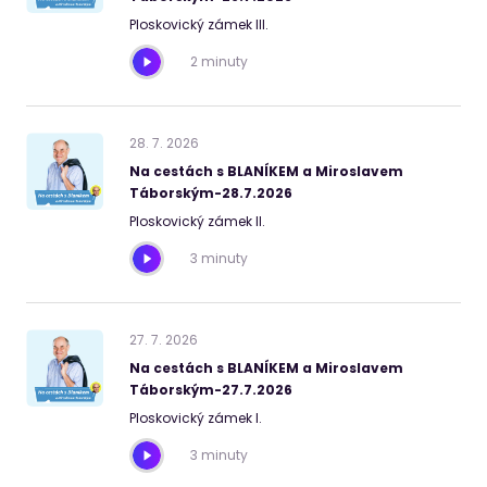
Ploskovický zámek III.
2 minuty
28
.
7
.
2026
Na cestách s BLANÍKEM a Miroslavem
Táborským-28.7.2026
Ploskovický zámek II.
3 minuty
27
.
7
.
2026
Na cestách s BLANÍKEM a Miroslavem
Táborským-27.7.2026
Ploskovický zámek I.
3 minuty