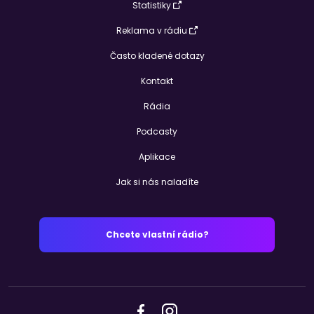
Statistiky
Reklama v rádiu
Často kladené dotazy
Kontakt
Rádia
Podcasty
Aplikace
Jak si nás naladíte
Chcete vlastní rádio?