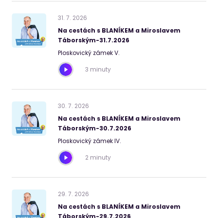
31
.
7
.
2026
Na cestách s BLANÍKEM a Miroslavem
Táborským-31.7.2026
Ploskovický zámek V.
3 minuty
30
.
7
.
2026
Na cestách s BLANÍKEM a Miroslavem
Táborským-30.7.2026
Ploskovický zámek IV.
2 minuty
29
.
7
.
2026
Na cestách s BLANÍKEM a Miroslavem
Táborským-29.7.2026