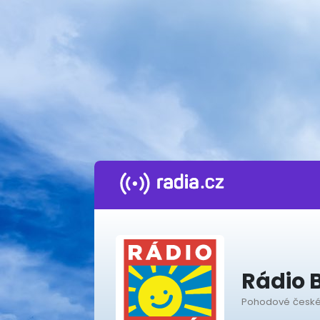
Rádio 
Pohodové české