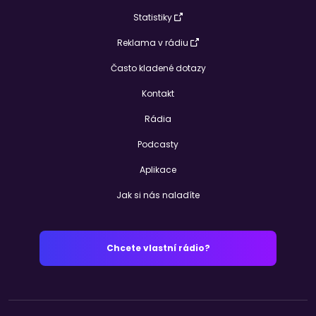
Statistiky
Reklama v rádiu
Často kladené dotazy
Kontakt
Rádia
Podcasty
Aplikace
Jak si nás naladíte
Chcete vlastní rádio?