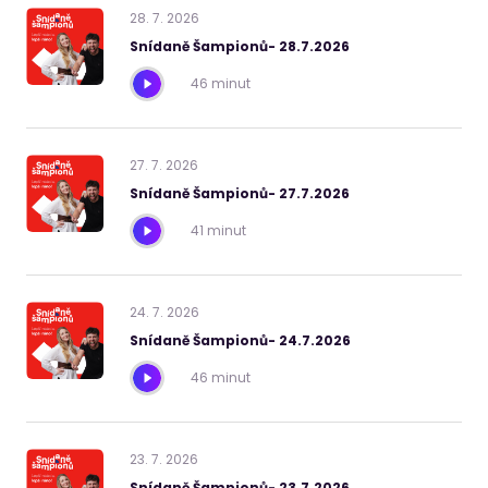
28
.
7
.
2026
Snídaně Šampionů- 28.7.2026
46 minut
27
.
7
.
2026
Snídaně Šampionů- 27.7.2026
41 minut
24
.
7
.
2026
Snídaně Šampionů- 24.7.2026
46 minut
23
.
7
.
2026
Snídaně Šampionů- 23.7.2026