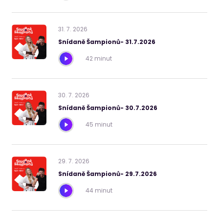
31
.
7
.
2026
Snídaně Šampionů- 31.7.2026
42 minut
30
.
7
.
2026
Snídaně Šampionů- 30.7.2026
45 minut
29
.
7
.
2026
Snídaně Šampionů- 29.7.2026
44 minut