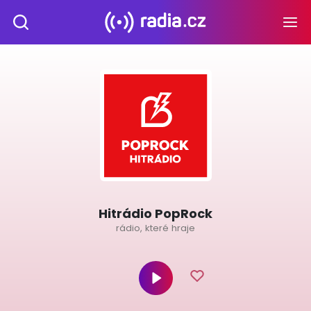
Hitrádio PopRock
rádio, které hraje