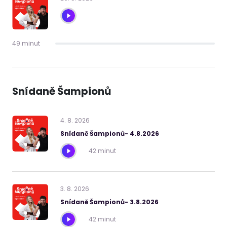
49 minut
Snídaně Šampionů
4
.
8
.
2026
Snídaně Šampionů- 4.8.2026
42 minut
3
.
8
.
2026
Snídaně Šampionů- 3.8.2026
42 minut