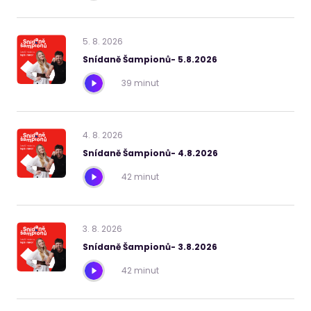
5
.
8
.
2026
Snídaně Šampionů- 5.8.2026
39 minut
4
.
8
.
2026
Snídaně Šampionů- 4.8.2026
42 minut
3
.
8
.
2026
Snídaně Šampionů- 3.8.2026
42 minut