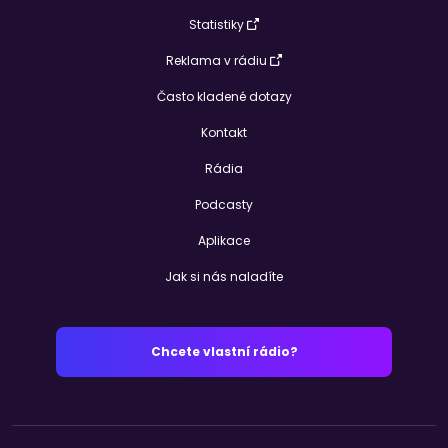
Statistiky
Reklama v rádiu
Často kladené dotazy
Kontakt
Rádia
Podcasty
Aplikace
Jak si nás naladíte
Chcete vlastní rádio?