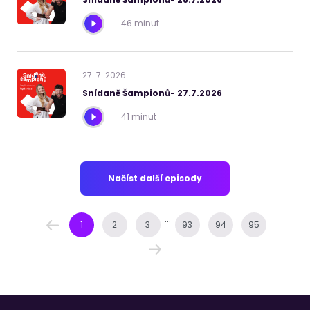
46 minut
27
.
7
.
2026
Snídaně Šampionů- 27.7.2026
41 minut
Načíst další episody
...
1
2
3
93
94
95