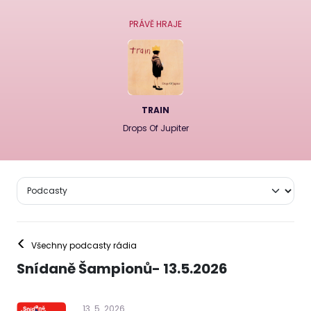
PRÁVĚ HRAJE
TRAIN
Drops Of Jupiter
<
Všechny podcasty rádia
Snídaně Šampionů- 13.5.2026
13
.
5
.
2026