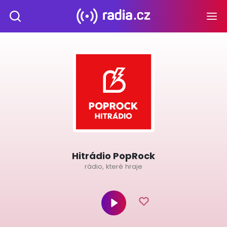
Hitrádio PopRock
rádio, které hraje