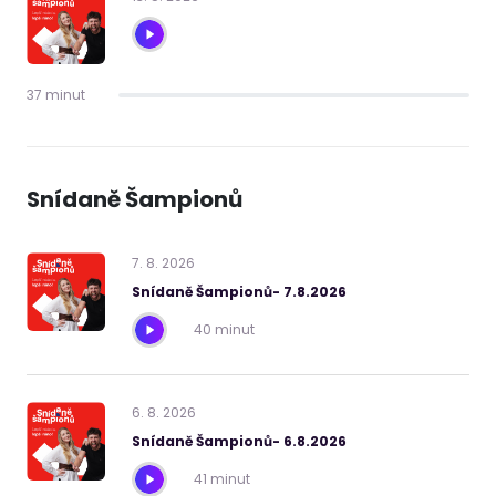
37 minut
Snídaně Šampionů
7
.
8
.
2026
Snídaně Šampionů- 7.8.2026
40 minut
6
.
8
.
2026
Snídaně Šampionů- 6.8.2026
41 minut