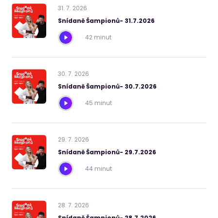
31
.
7
.
2026
Snídaně Šampionů- 31.7.2026
42 minut
30
.
7
.
2026
Snídaně Šampionů- 30.7.2026
45 minut
29
.
7
.
2026
Snídaně Šampionů- 29.7.2026
44 minut
28
.
7
.
2026
Snídaně Šampionů- 28.7.2026