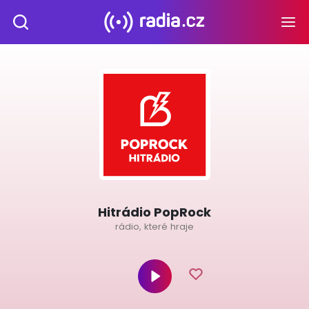
Hitrádio PopRock
rádio, které hraje