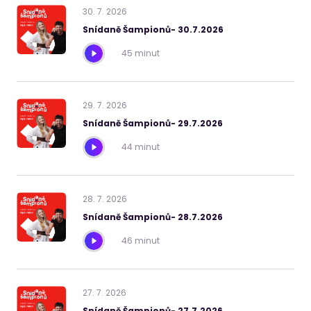
30
.
7
.
2026
Snídaně Šampionů- 30.7.2026
45 minut
29
.
7
.
2026
Snídaně Šampionů- 29.7.2026
44 minut
28
.
7
.
2026
Snídaně Šampionů- 28.7.2026
46 minut
27
.
7
.
2026
Snídaně Šampionů- 27.7.2026