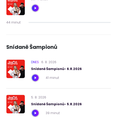
44 minut
Snídaně Šampionů
DNES
6
.
8
.
2026
Snídaně Šampionů- 6.8.2026
41 minut
5
.
8
.
2026
Snídaně Šampionů- 5.8.2026
39 minut