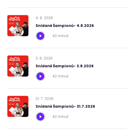
4
.
8
.
2026
Snídaně Šampionů- 4.8.2026
42 minut
3
.
8
.
2026
Snídaně Šampionů- 3.8.2026
42 minut
31
.
7
.
2026
Snídaně Šampionů- 31.7.2026
42 minut