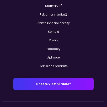
Statistiky
Reklama v rádiu
Často kladené dotazy
Kontakt
Rádia
Podcasty
Aplikace
Jak si nás naladíte
Chcete vlastní rádio?