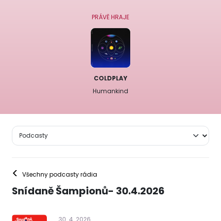
PRÁVĚ HRAJE
COLDPLAY
Humankind
<
Všechny podcasty rádia
Snídaně Šampionů- 30.4.2026
30
.
4
.
2026