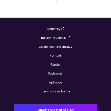
Statistiky
Reklama v rádiu
Často kladené dotazy
Kontakt
Rádia
Podcasty
Aplikace
Jak si nás naladíte
Chcete vlastní rádio?