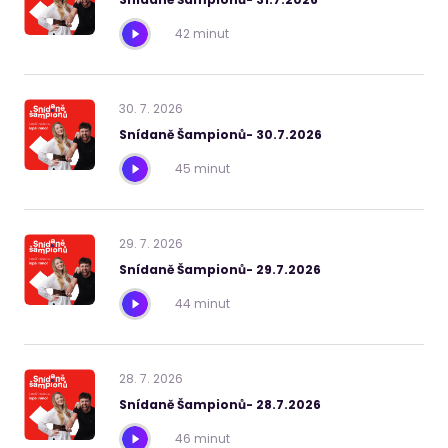
42 minut
30
.
7
.
2026
Snídaně Šampionů- 30.7.2026
45 minut
29
.
7
.
2026
Snídaně Šampionů- 29.7.2026
44 minut
28
.
7
.
2026
Snídaně Šampionů- 28.7.2026
46 minut