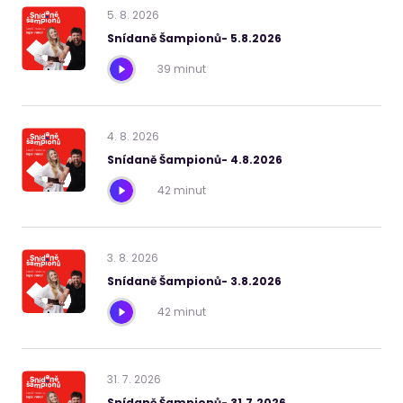
5
.
8
.
2026
Snídaně Šampionů- 5.8.2026
39 minut
4
.
8
.
2026
Snídaně Šampionů- 4.8.2026
42 minut
3
.
8
.
2026
Snídaně Šampionů- 3.8.2026
42 minut
31
.
7
.
2026
Snídaně Šampionů- 31.7.2026