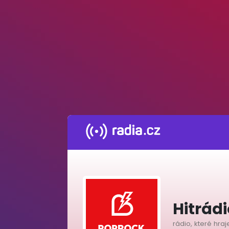
Hitrád
rádio, které hraj