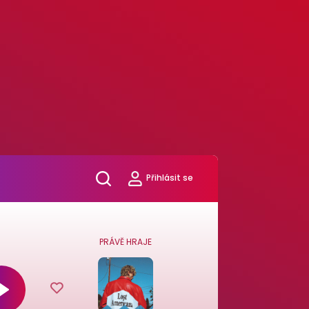
Přihlásit se
PRÁVĚ HRAJE