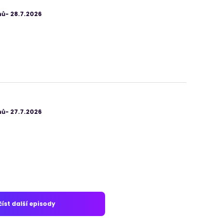
ů- 28.7.2026
ů- 27.7.2026
íst další episody