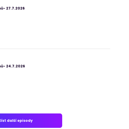
ů- 27.7.2026
ů- 24.7.2026
íst další episody