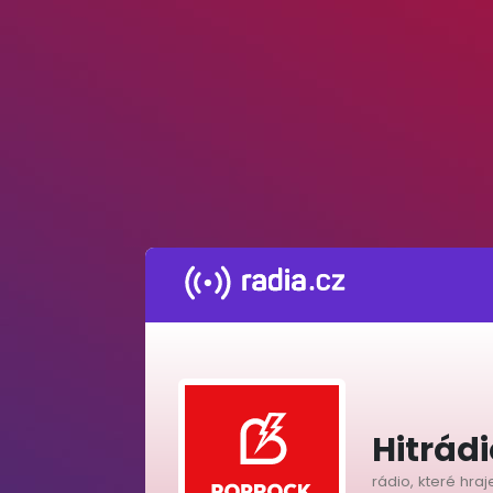
Hitrád
rádio, které hraj