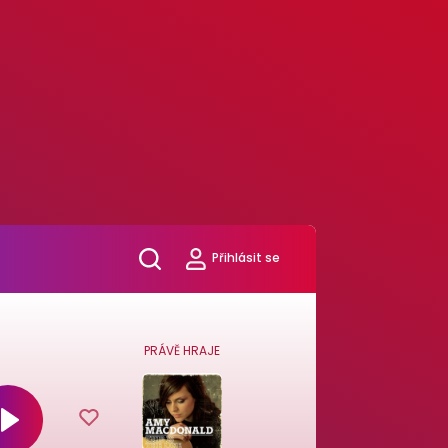
Přihlásit se
PRÁVĚ HRAJE