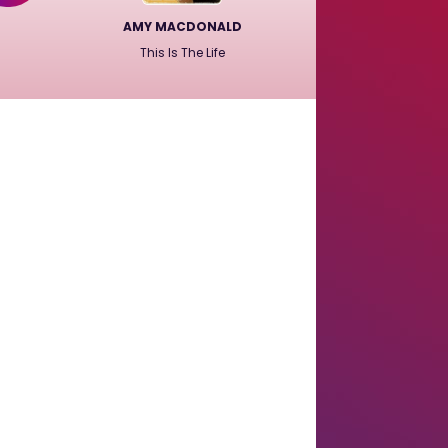
AMY MACDONALD
This Is The Life