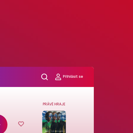
Přihlásit se
PRÁVĚ HRAJE