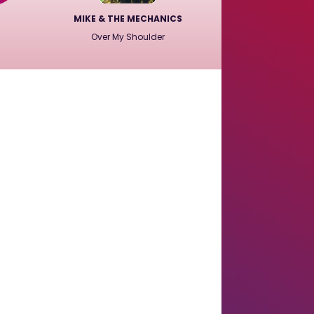
MIKE & THE MECHANICS
Over My Shoulder