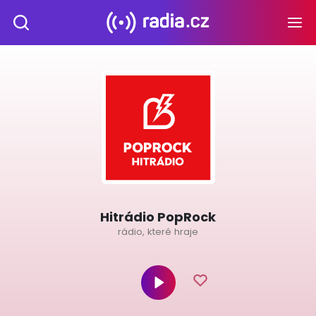
Hitrádio PopRock
rádio, které hraje