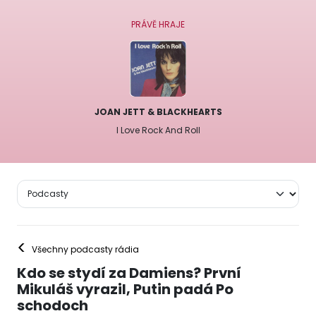
PRÁVĚ HRAJE
JOAN JETT & BLACKHEARTS
I Love Rock And Roll
<
Všechny podcasty rádia
Kdo se stydí za Damiens? První
Mikuláš vyrazil, Putin padá Po
schodoch