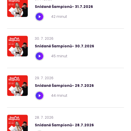
Snídaně Šampionů- 31.7.2026
42 minut
30
.
7
.
2026
Snídaně Šampionů- 30.7.2026
45 minut
29
.
7
.
2026
Snídaně Šampionů- 29.7.2026
44 minut
28
.
7
.
2026
Snídaně Šampionů- 28.7.2026