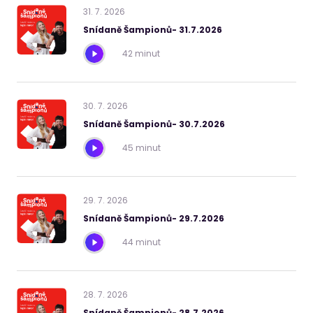
31
.
7
.
2026
Snídaně Šampionů- 31.7.2026
42 minut
30
.
7
.
2026
Snídaně Šampionů- 30.7.2026
45 minut
29
.
7
.
2026
Snídaně Šampionů- 29.7.2026
44 minut
28
.
7
.
2026
Snídaně Šampionů- 28.7.2026