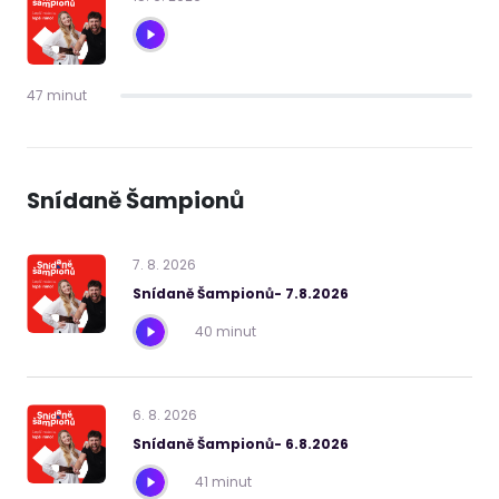
47 minut
Snídaně Šampionů
7
.
8
.
2026
Snídaně Šampionů- 7.8.2026
40 minut
6
.
8
.
2026
Snídaně Šampionů- 6.8.2026
41 minut