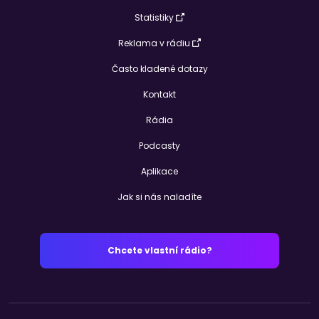
Statistiky
Reklama v rádiu
Často kladené dotazy
Kontakt
Rádia
Podcasty
Aplikace
Jak si nás naladíte
Chcete vlastní rádio?