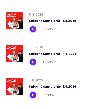
5
.
8
.
2026
Snídaně Šampionů- 5.8.2026
39 minut
4
.
8
.
2026
Snídaně Šampionů- 4.8.2026
42 minut
3
.
8
.
2026
Snídaně Šampionů- 3.8.2026
42 minut