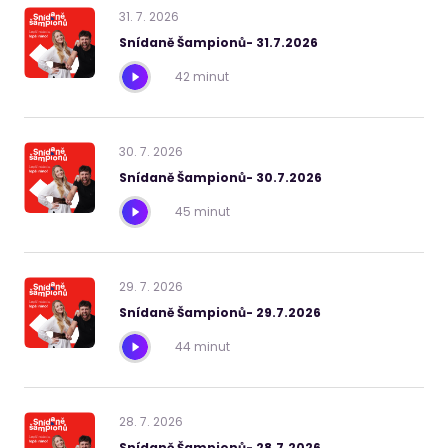
31
.
7
.
2026
Snídaně Šampionů- 31.7.2026
42 minut
30
.
7
.
2026
Snídaně Šampionů- 30.7.2026
45 minut
29
.
7
.
2026
Snídaně Šampionů- 29.7.2026
44 minut
28
.
7
.
2026
Snídaně Šampionů- 28.7.2026