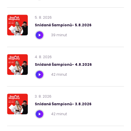
5
.
8
.
2026
Snídaně Šampionů- 5.8.2026
39 minut
4
.
8
.
2026
Snídaně Šampionů- 4.8.2026
42 minut
3
.
8
.
2026
Snídaně Šampionů- 3.8.2026
42 minut