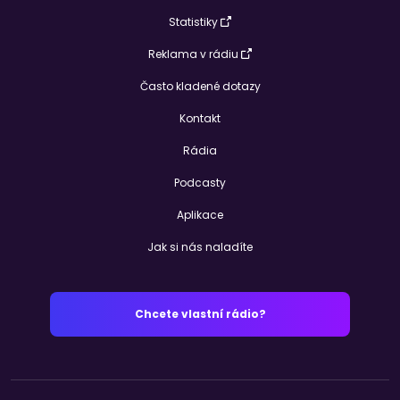
Statistiky
Reklama v rádiu
Často kladené dotazy
Kontakt
Rádia
Podcasty
Aplikace
Jak si nás naladíte
Chcete vlastní rádio?