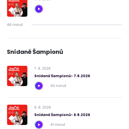
46 minut
Snídaně Šampionů
7
.
8
.
2026
Snídaně Šampionů- 7.8.2026
40 minut
6
.
8
.
2026
Snídaně Šampionů- 6.8.2026
41 minut