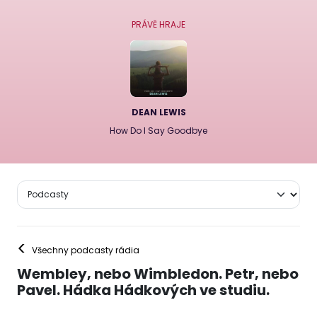
PRÁVĚ HRAJE
DEAN LEWIS
How Do I Say Goodbye
<
Všechny podcasty rádia
Wembley, nebo Wimbledon. Petr, nebo
Pavel. Hádka Hádkových ve studiu.