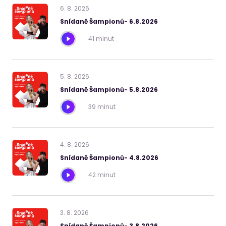
6
.
8
.
2026
Snídaně Šampionů- 6.8.2026
41 minut
5
.
8
.
2026
Snídaně Šampionů- 5.8.2026
39 minut
4
.
8
.
2026
Snídaně Šampionů- 4.8.2026
42 minut
3
.
8
.
2026
Snídaně Šampionů- 3.8.2026