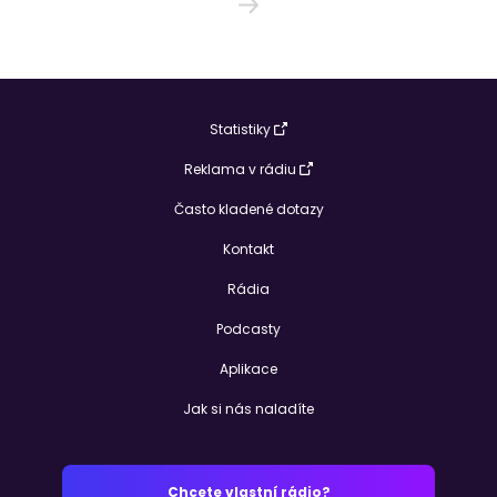
Statistiky
Reklama v rádiu
Často kladené dotazy
Kontakt
Rádia
Podcasty
Aplikace
Jak si nás naladíte
Chcete vlastní rádio?