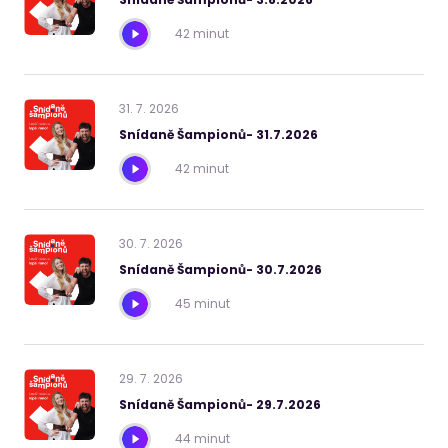
42 minut
31
.
7
.
2026
Snídaně Šampionů- 31.7.2026
42 minut
30
.
7
.
2026
Snídaně Šampionů- 30.7.2026
45 minut
29
.
7
.
2026
Snídaně Šampionů- 29.7.2026
44 minut