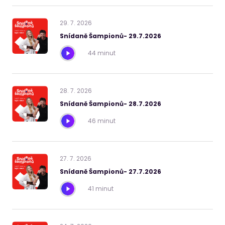
29
.
7
.
2026
Snídaně Šampionů- 29.7.2026
44 minut
28
.
7
.
2026
Snídaně Šampionů- 28.7.2026
46 minut
27
.
7
.
2026
Snídaně Šampionů- 27.7.2026
41 minut