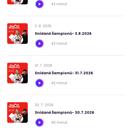
42 minut
3
.
8
.
2026
Snídaně Šampionů- 3.8.2026
42 minut
31
.
7
.
2026
Snídaně Šampionů- 31.7.2026
42 minut
30
.
7
.
2026
Snídaně Šampionů- 30.7.2026
45 minut