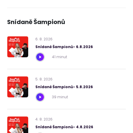
Snídaně Šampionů
6
.
8
.
2026
Snídaně Šampionů- 6.8.2026
41 minut
5
.
8
.
2026
Snídaně Šampionů- 5.8.2026
39 minut
4
.
8
.
2026
Snídaně Šampionů- 4.8.2026