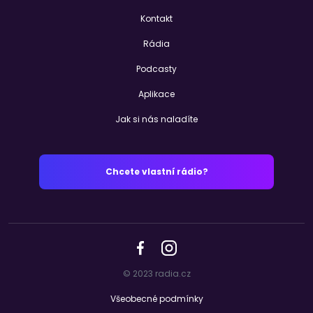
Kontakt
Rádia
Podcasty
Aplikace
Jak si nás naladíte
Chcete vlastní rádio?
© 2023 radia.cz
Všeobecné podmínky