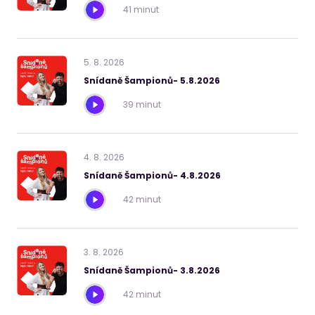
41 minut
5
.
8
.
2026
Snídaně Šampionů- 5.8.2026
39 minut
4
.
8
.
2026
Snídaně Šampionů- 4.8.2026
42 minut
3
.
8
.
2026
Snídaně Šampionů- 3.8.2026
42 minut