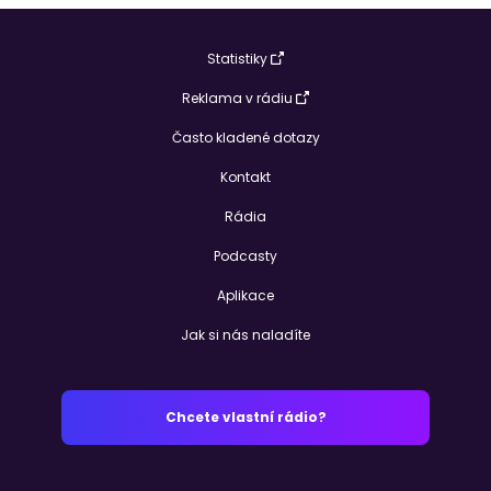
Statistiky
Reklama v rádiu
Často kladené dotazy
Kontakt
Rádia
Podcasty
Aplikace
Jak si nás naladíte
Chcete vlastní rádio?