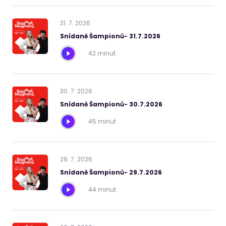
31
.
7
.
2026
Snídaně Šampionů- 31.7.2026
42 minut
30
.
7
.
2026
Snídaně Šampionů- 30.7.2026
45 minut
29
.
7
.
2026
Snídaně Šampionů- 29.7.2026
44 minut