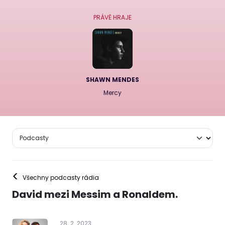
PRÁVĚ HRAJE
SHAWN MENDES
Mercy
<
Všechny podcasty rádia
David mezi Messim a Ronaldem.
28
.
2
.
2023