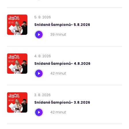
5
.
8
.
2026
Snídaně Šampionů- 5.8.2026
39 minut
4
.
8
.
2026
Snídaně Šampionů- 4.8.2026
42 minut
3
.
8
.
2026
Snídaně Šampionů- 3.8.2026
42 minut