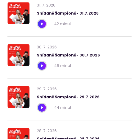
31
.
7
.
2026
Snídaně Šampionů- 31.7.2026
42 minut
30
.
7
.
2026
Snídaně Šampionů- 30.7.2026
45 minut
29
.
7
.
2026
Snídaně Šampionů- 29.7.2026
44 minut
28
.
7
.
2026
Snídaně Šampionů- 28.7.2026