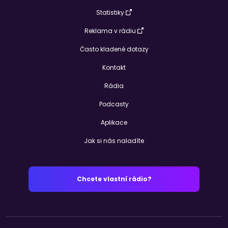
Statistiky
Reklama v rádiu
Často kladené dotazy
Kontakt
Rádia
Podcasty
Aplikace
Jak si nás naladíte
Chcete vlastní rádio?