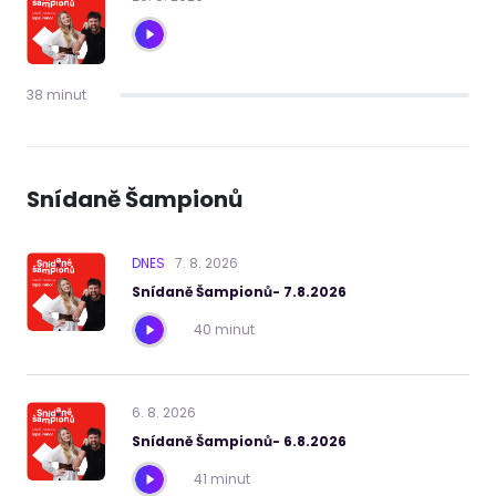
38 minut
Snídaně Šampionů
DNES
7
.
8
.
2026
Snídaně Šampionů- 7.8.2026
40 minut
6
.
8
.
2026
Snídaně Šampionů- 6.8.2026
41 minut