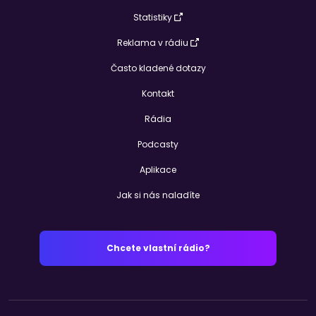
Statistiky
Reklama v rádiu
Často kladené dotazy
Kontakt
Rádia
Podcasty
Aplikace
Jak si nás naladíte
Chcete vlastní rádio?