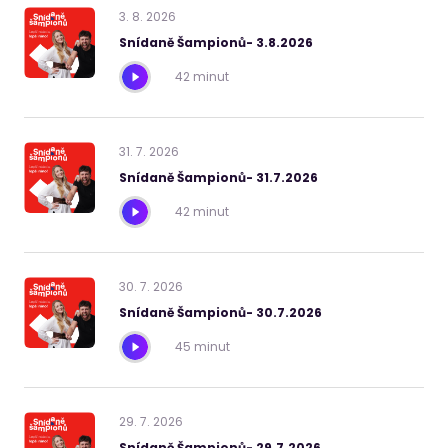
3
.
8
.
2026
Snídaně Šampionů- 3.8.2026
42 minut
31
.
7
.
2026
Snídaně Šampionů- 31.7.2026
42 minut
30
.
7
.
2026
Snídaně Šampionů- 30.7.2026
45 minut
29
.
7
.
2026
Snídaně Šampionů- 29.7.2026