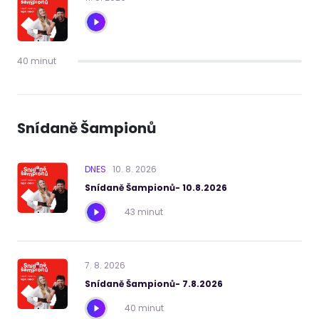
40 minut
Snídaně Šampionů
DNES
10
.
8
.
2026
Snídaně Šampionů- 10.8.2026
43 minut
7
.
8
.
2026
Snídaně Šampionů- 7.8.2026
40 minut