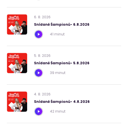
6
.
8
.
2026
Snídaně Šampionů- 6.8.2026
41 minut
5
.
8
.
2026
Snídaně Šampionů- 5.8.2026
39 minut
4
.
8
.
2026
Snídaně Šampionů- 4.8.2026
42 minut