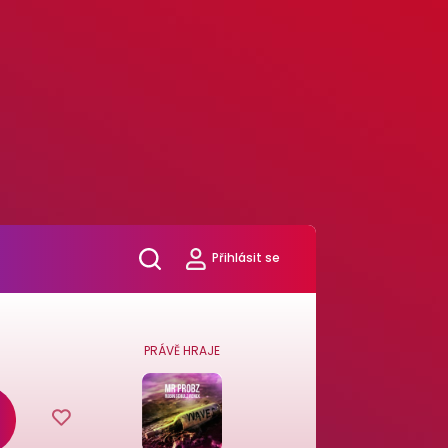
Přihlásit se
PRÁVĚ HRAJE