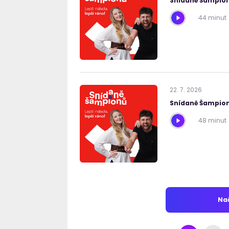
Snídaně Šampion
44 minut
22
.
7
.
2026
Snídaně Šampion
48 minut
Nač