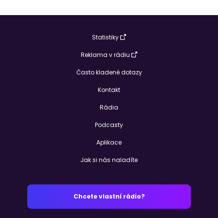
Statistiky
Reklama v rádiu
Často kladené dotazy
Kontakt
Rádia
Podcasty
Aplikace
Jak si nás naladíte
Chcete vlastní rádio?