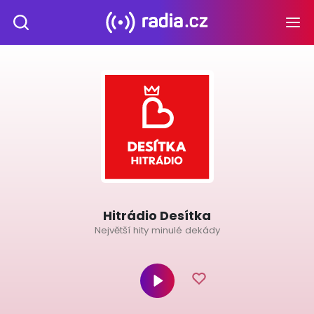
Hitrádio Desítka
Největší hity minulé dekády