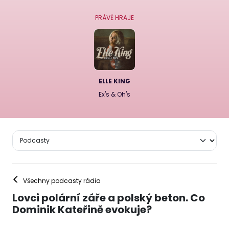
PRÁVĚ HRAJE
ELLE KING
Ex's & Oh's
<
Všechny podcasty rádia
Lovci polární záře a polský beton. Co
Dominik Kateřině evokuje?