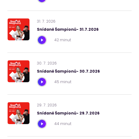
31
.
7
.
2026
Snídaně Šampionů- 31.7.2026
42 minut
30
.
7
.
2026
Snídaně Šampionů- 30.7.2026
45 minut
29
.
7
.
2026
Snídaně Šampionů- 29.7.2026
44 minut