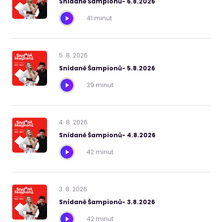
Snídaně Šampionů- 6.8.2026
41 minut
5
.
8
.
2026
Snídaně Šampionů- 5.8.2026
39 minut
4
.
8
.
2026
Snídaně Šampionů- 4.8.2026
42 minut
3
.
8
.
2026
Snídaně Šampionů- 3.8.2026
42 minut