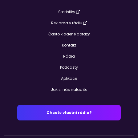
Statistiky
Reklama v rádiu
Často kladené dotazy
Kontakt
Rádia
Podcasty
Aplikace
Jak si nás naladíte
Chcete vlastní rádio?