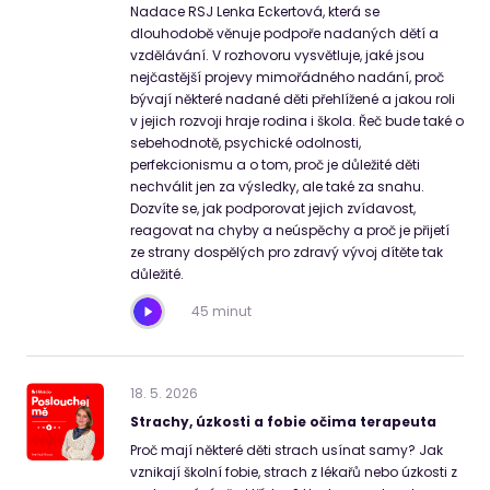
Nadace RSJ Lenka Eckertová, která se
dlouhodobě věnuje podpoře nadaných dětí a
vzdělávání. V rozhovoru vysvětluje, jaké jsou
nejčastější projevy mimořádného nadání, proč
bývají některé nadané děti přehlížené a jakou roli
v jejich rozvoji hraje rodina i škola. Řeč bude také o
sebehodnotě, psychické odolnosti,
perfekcionismu a o tom, proč je důležité děti
nechválit jen za výsledky, ale také za snahu.
Dozvíte se, jak podporovat jejich zvídavost,
reagovat na chyby a neúspěchy a proč je přijetí
ze strany dospělých pro zdravý vývoj dítěte tak
důležité.
45 minut
18
.
5
.
2026
Strachy, úzkosti a fobie očima terapeuta
Proč mají některé děti strach usínat samy? Jak
vznikají školní fobie, strach z lékařů nebo úzkosti z