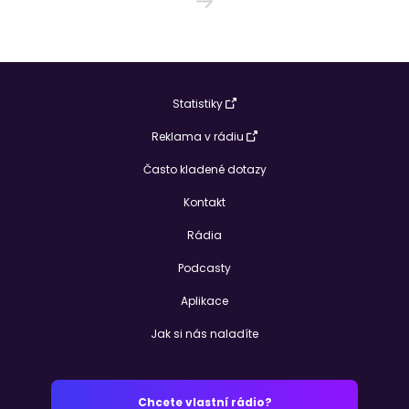
Statistiky
Reklama v rádiu
Často kladené dotazy
Kontakt
Rádia
Podcasty
Aplikace
Jak si nás naladíte
Chcete vlastní rádio?