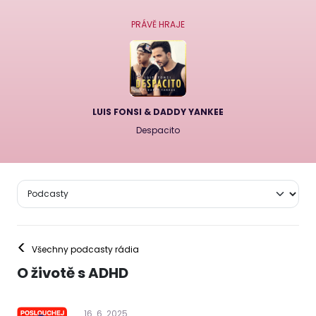
PRÁVĚ HRAJE
LUIS FONSI & DADDY YANKEE
Despacito
<
Všechny podcasty rádia
O životě s ADHD
16
.
6
.
2025