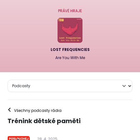
PRÁVĚ HRAJE
LOST FREQUENCIES
Are You With Me
<
Všechny podcasty rádia
Trénink dětské paměti
28
.
4
.
2025