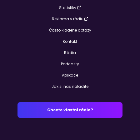
Statistiky
Reklama v rádiu
Často kladené dotazy
Kontakt
Rádia
Podcasty
Aplikace
Jak si nás naladíte
Chcete vlastní rádio?