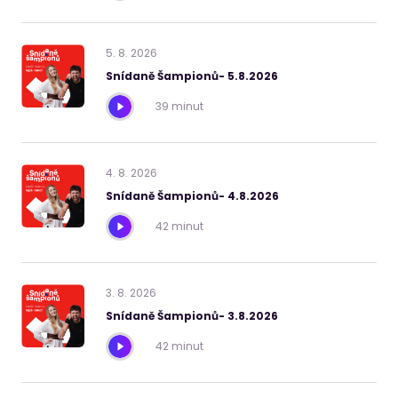
5
.
8
.
2026
Snídaně Šampionů- 5.8.2026
39 minut
4
.
8
.
2026
Snídaně Šampionů- 4.8.2026
42 minut
3
.
8
.
2026
Snídaně Šampionů- 3.8.2026
42 minut