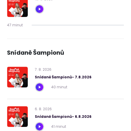
47 minut
Snídaně Šampionů
7
.
8
.
2026
Snídaně Šampionů- 7.8.2026
40 minut
6
.
8
.
2026
Snídaně Šampionů- 6.8.2026
41 minut