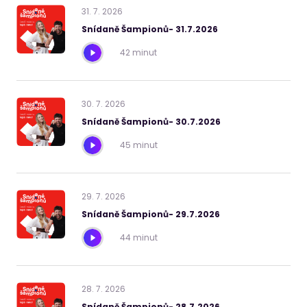
31
.
7
.
2026
Snídaně Šampionů- 31.7.2026
42 minut
30
.
7
.
2026
Snídaně Šampionů- 30.7.2026
45 minut
29
.
7
.
2026
Snídaně Šampionů- 29.7.2026
44 minut
28
.
7
.
2026
Snídaně Šampionů- 28.7.2026